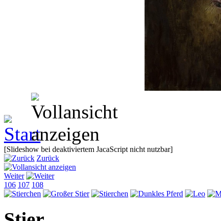
[Slideshow bei deaktiviertem JacaScript nicht nutzbar]
Zurück
Weiter
106
107
108
Stier