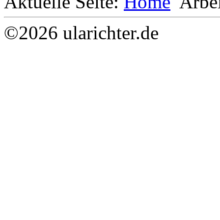
Aktuelle Seite:
Home
Arbe
©2026 ularichter.de