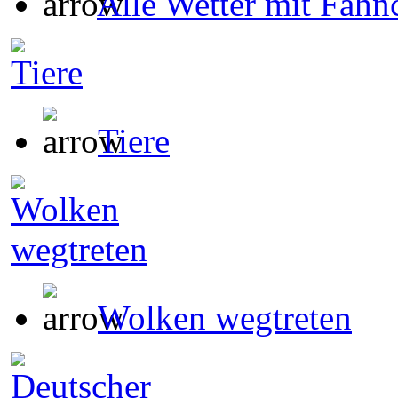
Alle Wetter mit Fähn
Tiere
Wolken wegtreten