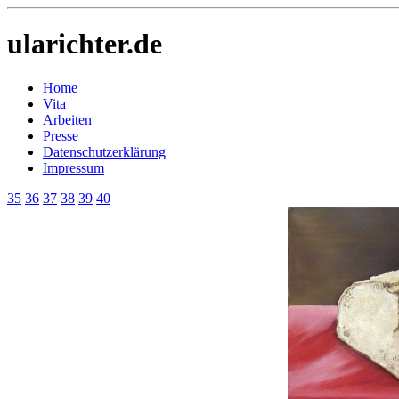
ularichter.de
Home
Vita
Arbeiten
Presse
Datenschutzerklärung
Impressum
35
36
37
38
39
40