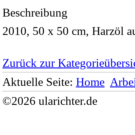
Beschreibung
2010, 50 x 50 cm, Harzöl 
Zurück zur Kategorieübersi
Aktuelle Seite:
Home
Arbe
©2026 ularichter.de