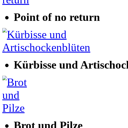
Point of no return
Kürbisse und Artischoc
Brot und Pilze