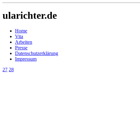
ularichter.de
Home
Vita
Arbeiten
Presse
Datenschutzerklärung
Impressum
27
28