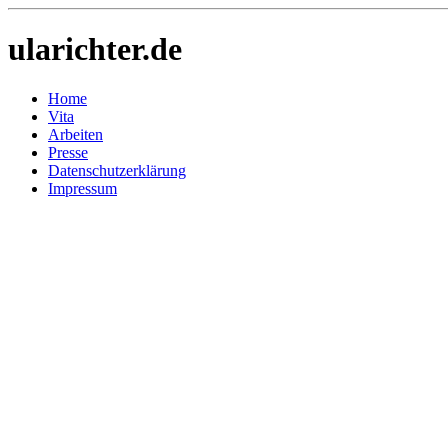
ularichter.de
Home
Vita
Arbeiten
Presse
Datenschutzerklärung
Impressum